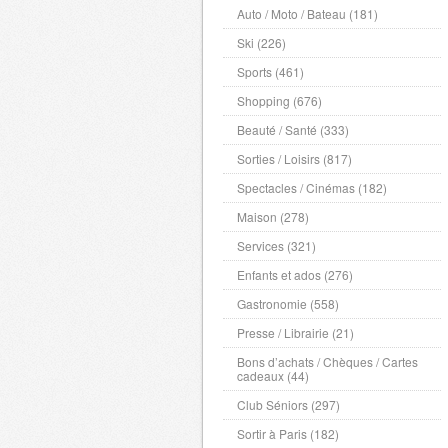
Auto / Moto / Bateau (181)
Ski (226)
Sports (461)
Shopping (676)
Beauté / Santé (333)
Sorties / Loisirs (817)
Spectacles / Cinémas (182)
Maison (278)
Services (321)
Enfants et ados (276)
Gastronomie (558)
Presse / Librairie (21)
Bons d’achats / Chèques / Cartes
cadeaux (44)
Club Séniors (297)
Sortir à Paris (182)