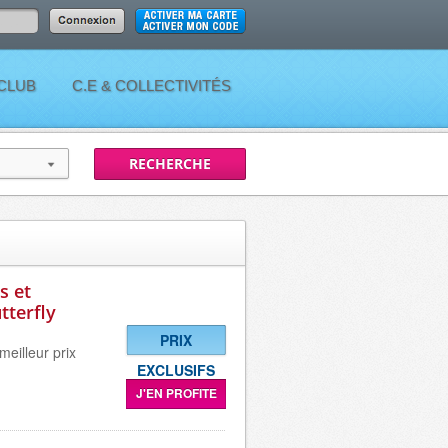
 CLUB
C.E & COLLECTIVITÉS
s et
tterfly
PRIX
meilleur prix
EXCLUSIFS
J'EN PROFITE