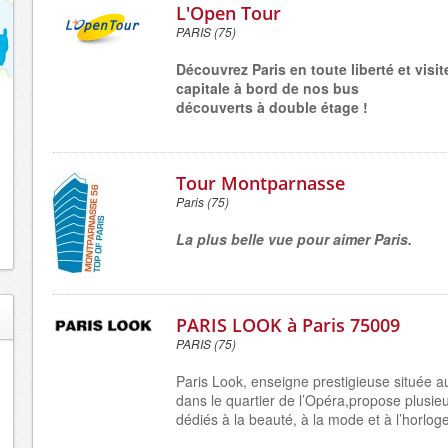
L'Open Tour
PARIS (75)
Découvrez Paris en toute liberté et visit
capitale à bord de nos bus
découverts à double étage !
Tour Montparnasse
Paris (75)
La plus belle vue pour aimer Paris.
PARIS LOOK à Paris 75009
PARIS (75)
Paris Look, enseigne prestigieuse située a
dans le quartier de l’Opéra,propose plusie
dédiés à la beauté, à la mode et à l’horloge