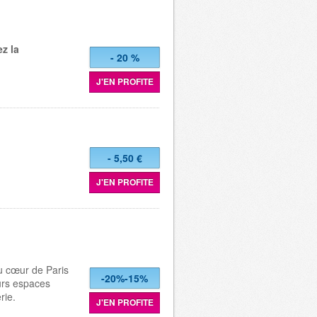
ez la
- 20 %
J'EN PROFITE
- 5,50 €
J'EN PROFITE
u cœur de Paris
-20%-15%
urs espaces
rie.
J'EN PROFITE