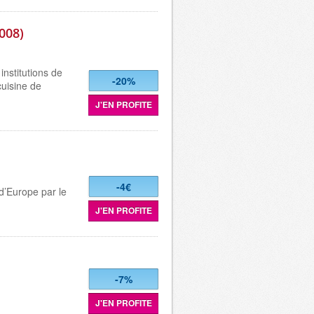
008)
institutions de
-20%
cuisine de
J'EN PROFITE
-4€
 d’Europe par le
J'EN PROFITE
-7%
J'EN PROFITE