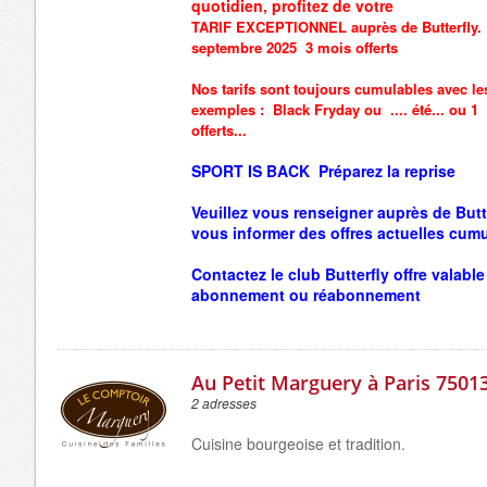
quotidien, profitez de votre
TARIF EXCEPTIONNEL auprès de Butterfly
septembre 2025 3 mois offerts
Nos tarifs sont toujours cumulables avec l
exemples :
Black Fryday ou
.... été... ou
offerts...
SPORT IS BACK Préparez la reprise
Veuillez vous renseigner auprès de Butt
vous informer des offres actuelles cumu
Contactez le club Butterfly
offre valable
abonnement ou réabonnement
Au Petit Marguery à Paris 7501
2 adresses
Cuisine bourgeoise et tradition.