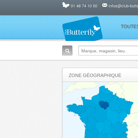
01 48 74 10 50
infos@club-butter
TOUTE
ZONE GÉOGRAPHIQUE