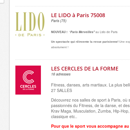
LE LIDO à Paris 75008
Paris (75)
NOUVEAU !
''
Paris Merveilles''
au Lido de Paris
Un spectacle qui réinvente la revue parisienne!
Une exp
absolument !
LES CERCLES DE LA FORME
16 adresses
Fitness, danses, arts martiaux. La plus belle
27 SALLES
Découvrez nos salles de sport à Paris, où 
passionnés du Fitness, de la danse, et des
Krav Maga, Musculation, Zumba, Hip-Hop,
classique etc..
Pour que le sport vous accompagne au