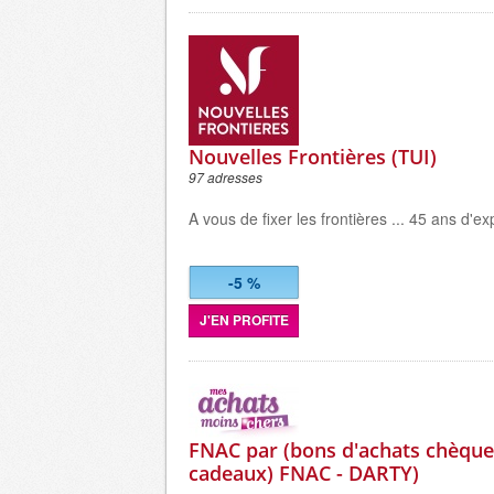
Nouvelles Frontières (TUI)
97 adresses
A vous de fixer les frontières ... 45 ans d'ex
-5 %
J'EN PROFITE
FNAC par (bons d'achats chèques
cadeaux) FNAC - DARTY)