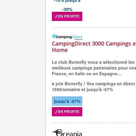
-10% jusqu'à
-30%
J'EN PROFITE
CampingDirect 3000 Campings e
Home
Le club Butterfly vous a sélectionné les
meilleurs campings partenaires pour vo
France, en Italie ou en Espagne…
à prix Butterfly ! Vos campings en direct 
169€/semaine et jusqu'à -67%
jusqu'à -67%
J'EN PROFITE