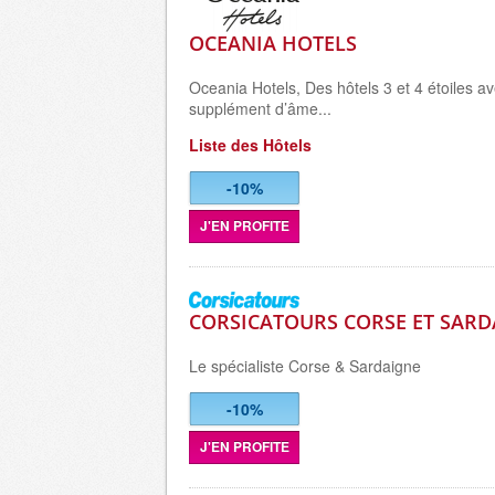
OCEANIA HOTELS
Oceania Hotels, Des hôtels 3 et 4 étoiles av
supplément d’âme...
Liste des Hôtels
-10%
J'EN PROFITE
CORSICATOURS CORSE ET SARD
Le sp
é
cialiste Corse &
Sardaigne
-10%
J'EN PROFITE