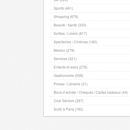
Sports (461)
Shopping (676)
Beauté / Santé (333)
Sorties / Loisirs (817)
Spectacles / Cinémas (182)
Maison (278)
Services (321)
Enfants et ados (276)
Gastronomie (558)
Presse / Librairie (21)
Bons d’achats / Chèques / Cartes cadeaux (44)
Club Séniors (297)
Sortir à Paris (182)