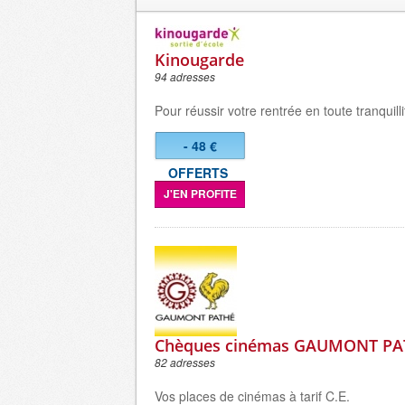
Kinougarde
94 adresses
Pour réussir votre rentrée en toute tranquilli
- 48 €
OFFERTS
J'EN PROFITE
Chèques cinémas GAUMONT P
82 adresses
Vos places de cinémas à tarif C.E.