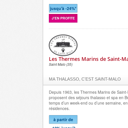
jusqu'à -24%*
J'EN PROFITE
Les Thermes Marins de Saint-M
Saint Malo (35)
MA THALASSO, C'EST SAINT-MALO
Depuis 1963, les Thermes Marins de Saint
proposent des séjours thalasso et spa en B
temps d’un week-end ou d’une semaine, en 
résidences.
à partir de