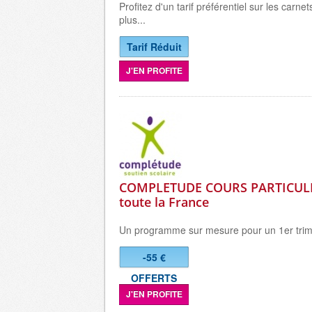
Profitez d'un tarif préférentiel sur les carnet
plus...
Tarif Réduit
J'EN PROFITE
COMPLETUDE COURS PARTICULI
toute la France
Un programme sur mesure pour un 1er trime
-55 €
OFFERTS
J'EN PROFITE