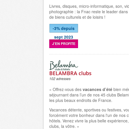
Livres, disques, micro-informatique, son, vi
photographie : la Fnac reste le leader dans l
de biens culturels et de loisirs !
-3% depuis
sept 2023
J'EN PROFITE
BELAMBRA clubs
102 adresses
« Offrez-vous des
vacances d’été
bien mér
séjournant dans l’un de nos 45 clubs Belam
les plus beaux endroits de France.
Vacances détente, sportives ou festives, vo
forcément votre bonheur dans l'un de nos c
hôtels. Venez vivre la plus belle expérience
clubs, la vôtre. »