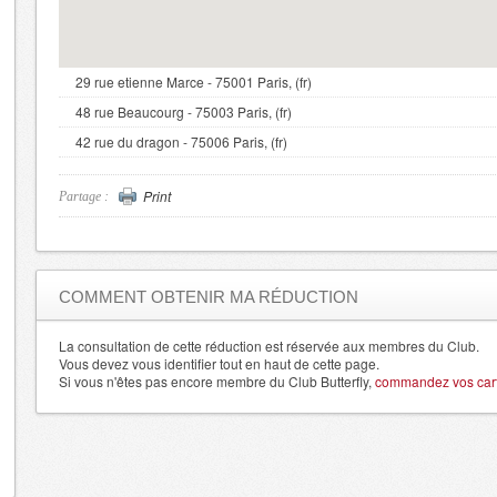
29 rue etienne Marce - 75001 Paris, (fr)
48 rue Beaucourg - 75003 Paris, (fr)
42 rue du dragon - 75006 Paris, (fr)
Print
Partage :
COMMENT OBTENIR MA RÉDUCTION
La consultation de cette réduction est réservée aux membres du Club.
Vous devez vous identifier tout en haut de cette page.
Si vous n'êtes pas encore membre du Club Butterfly,
commandez vos carte