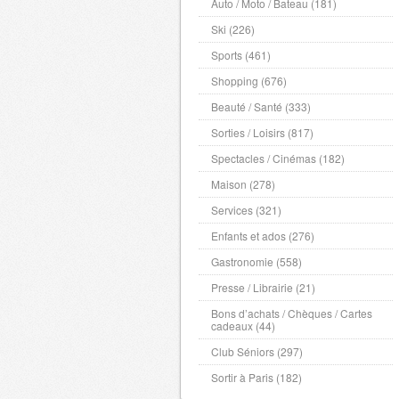
Auto / Moto / Bateau (181)
Ski (226)
Sports (461)
Shopping (676)
Beauté / Santé (333)
Sorties / Loisirs (817)
Spectacles / Cinémas (182)
Maison (278)
Services (321)
Enfants et ados (276)
Gastronomie (558)
Presse / Librairie (21)
Bons d’achats / Chèques / Cartes
cadeaux (44)
Club Séniors (297)
Sortir à Paris (182)