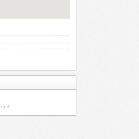
s ici.