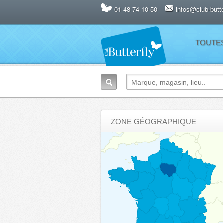
01 48 74 10 50
infos@club-butter
TOUTE
ZONE GÉOGRAPHIQUE