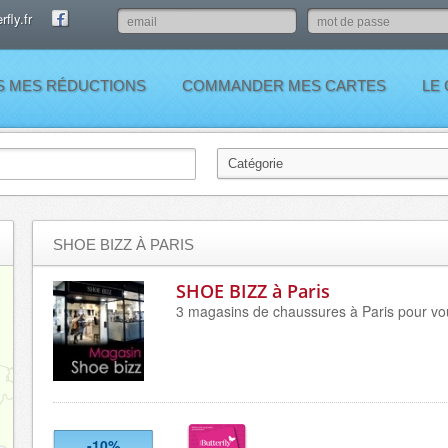
fly.fr
S MES RÉDUCTIONS
COMMANDER MES CARTES
LE
SHOE BIZZ À PARIS
SHOE BIZZ à Paris
3 magasins de chaussures à Paris pour vou
-10%