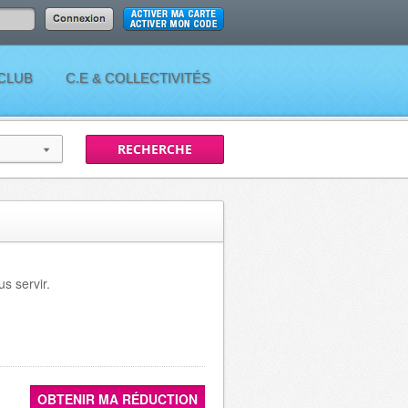
 CLUB
C.E & COLLECTIVITÉS
s servir.
OBTENIR MA RÉDUCTION