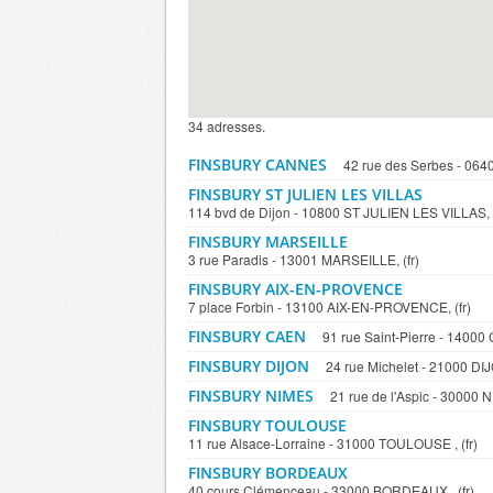
34 adresses.
FINSBURY CANNES
42 rue des Serbes - 064
FINSBURY ST JULIEN LES VILLAS
114 bvd de Dijon - 10800 ST JULIEN LES VILLAS, (
FINSBURY MARSEILLE
3 rue Paradis - 13001 MARSEILLE, (fr)
FINSBURY AIX-EN-PROVENCE
7 place Forbin - 13100 AIX-EN-PROVENCE, (fr)
FINSBURY CAEN
91 rue Saint-Pierre - 14000 
FINSBURY DIJON
24 rue Michelet - 21000 DIJO
FINSBURY NIMES
21 rue de l'Aspic - 30000 N
FINSBURY TOULOUSE
11 rue Alsace-Lorraine - 31000 TOULOUSE , (fr)
FINSBURY BORDEAUX
40 cours Clémenceau - 33000 BORDEAUX , (fr)