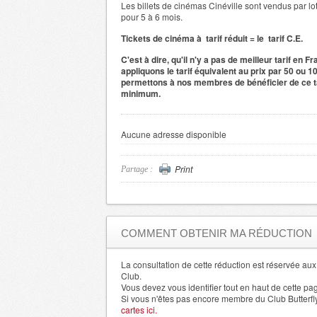
Les billets de cinémas Cinéville sont vendus par lo
pour 5 à 6 mois.
Tickets de cinéma à tarif réduit = le tarif C.E.
C'est à dire, qu'il n'y a pas de meilleur tarif en F
appliquons le tarif équivalent au prix par 50 ou 10
permettons à nos membres de bénéficier de ce tar
minimum.
Aucune adresse disponible
Print
Partage :
COMMENT OBTENIR MA RÉDUCTION
La consultation de cette réduction est réservée a
Club.
Vous devez vous identifier tout en haut de cette pa
Si vous n'êtes pas encore membre du Club Butterfl
cartes ici.