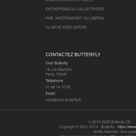
ENTREPRISES & COLLECTIVITÉS
PME, INDÉPENDANT, OU LIBÉRAL
CLUB DE FIDÉLISATION
CONTACTEZ BUTTERFLY
Club Butterfly
:
74, rue Blanche,
Paris, 75009
Téléphone
:
01 48 74 10 50
Email
:
infos@club-butterfly.fr
© 2013-2025 Butterfly CE
Copyright © 2001-2014 - Butterfly -
https://www.
droits réservés / tous pays