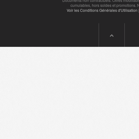
Documents non contractuels. Offres modifiabl
cumulables, hors soldes et promotions. N
Voir les Conditions Générales d'Utilisation