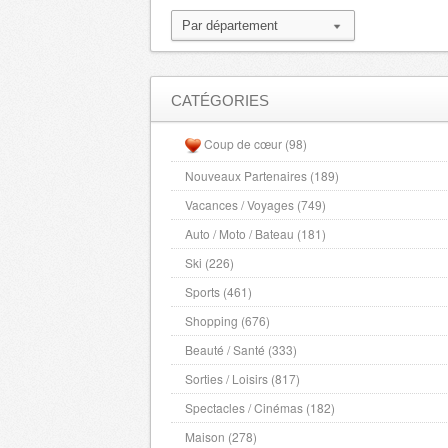
CATÉGORIES
Coup de cœur (98)
Nouveaux Partenaires (189)
Vacances / Voyages (749)
Auto / Moto / Bateau (181)
Ski (226)
Sports (461)
Shopping (676)
Beauté / Santé (333)
Sorties / Loisirs (817)
Spectacles / Cinémas (182)
Maison (278)