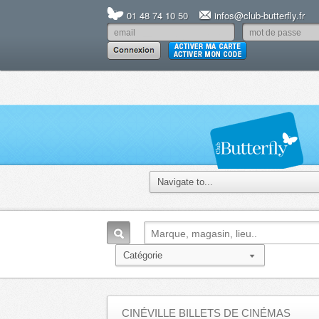
01 48 74 10 50
infos@club-butterfly.fr
CINÉVILLE BILLETS DE CINÉMAS