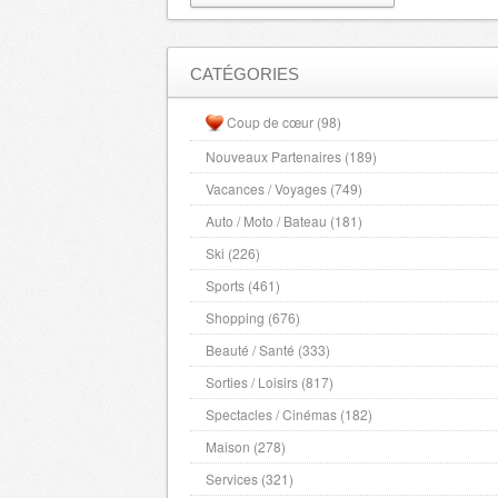
CATÉGORIES
Coup de cœur (98)
Nouveaux Partenaires (189)
Vacances / Voyages (749)
Auto / Moto / Bateau (181)
Ski (226)
Sports (461)
Shopping (676)
Beauté / Santé (333)
Sorties / Loisirs (817)
Spectacles / Cinémas (182)
Maison (278)
Services (321)