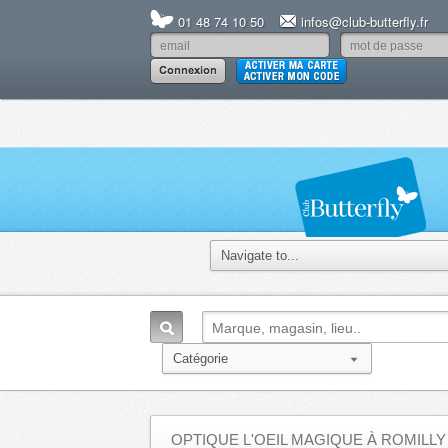
01 48 74 10 50
infos@club-butterfly.fr
OPTIQUE L'OEIL MAGIQUE À ROMILLY