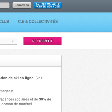
 CLUB
C.E & COLLECTIVITÉS
tion de ski en ligne
. (voir
n magasin,
vacances scolaires et de
30% de
location de matériel.