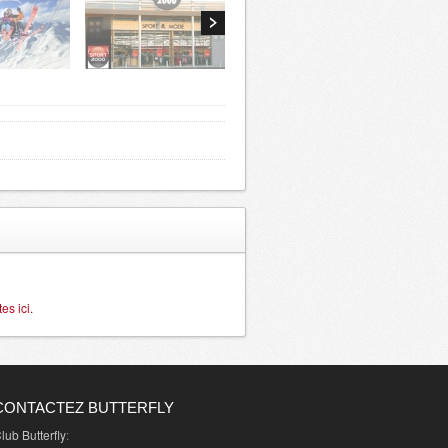
s ici.
CONTACTEZ BUTTERFLY
lub Butterfly
: