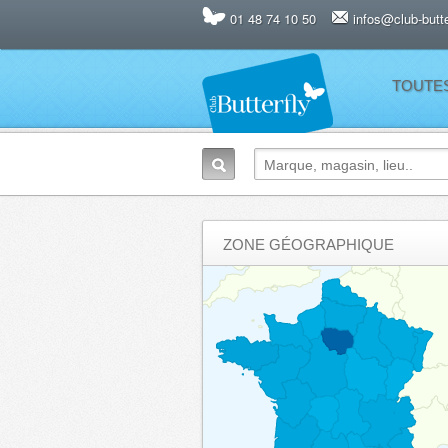
01 48 74 10 50
infos@club-butter
TOUTE
ZONE GÉOGRAPHIQUE