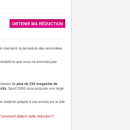
OBTENIR MA RÉDUCTION
 maintenir la fermeture des remontées
 prestations que nous ne sommes pas
n réseau de
plus de 230 magasins de
sifs
, Sport 2000 vous propose une large
 matériel adapté à vos envies sur le site
r "comment obtenir cette réduction")