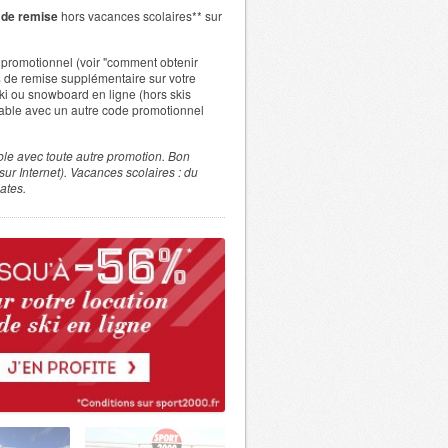
de remise
hors vacances scolaires** sur
e promotionnel (voir "comment obtenir
 de remise supplémentaire sur votre
 ski ou snowboard en ligne (hors skis
ulable avec un autre code promotionnel
able avec toute autre promotion. Bon
ur Internet). Vacances scolaires : du
ates.