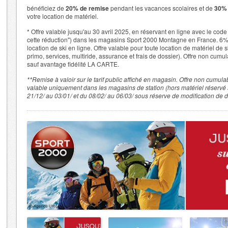
bénéficiez de
20% de remise
pendant les vacances scolaires et de
30% 
votre location de matériel.
* Offre valable jusqu'au 30 avril 2025, en réservant en ligne avec le cod
cette réduction") dans les magasins Sport 2000 Montagne en France. 6%
location de ski en ligne. Offre valable pour toute location de matériel de
primo, services, multiride, assurance et frais de dossier). Offre non cum
sauf avantage fidélité LA CARTE.
**Remise à valoir sur le tarif public affiché en magasin. Offre non cumul
valable uniquement dans les magasins de station (hors matériel réservé s
21/12/ au 03/01/ et du 08/02/ au 06/03/ sous réserve de modification de d