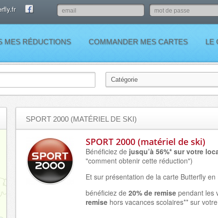
fly.fr
S MES RÉDUCTIONS
COMMANDER MES CARTES
LE
SPORT 2000 (MATÉRIEL DE SKI)
SPORT 2000 (matériel de ski)
Bénéficiez de
jusqu’à 56%* sur votre loca
"comment obtenir cette réduction")
Et sur présentation de la carte Butterfly e
bénéficiez de
20% de remise
pendant les 
remise
hors vacances scolaires** sur votre 