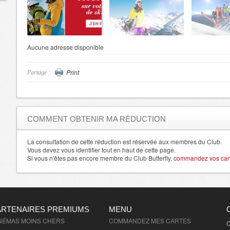
Aucune adresse disponible
Print
Partage :
COMMENT OBTENIR MA RÉDUCTION
La consultation de cette réduction est réservée aux membres du Club.
Vous devez vous identifier tout en haut de cette page.
Si vous n'êtes pas encore membre du Club Butterfly,
commandez vos carte
ARTENAIRES PREMIUMS
MENU
NÉMAS MOINS CHERS
COMMANDEZ MES CARTES
C