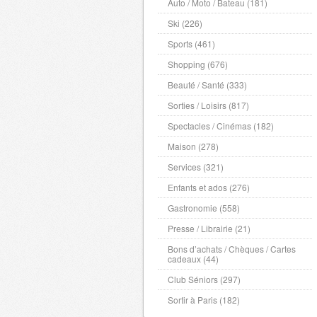
Auto / Moto / Bateau (181)
Ski (226)
Sports (461)
Shopping (676)
Beauté / Santé (333)
Sorties / Loisirs (817)
Spectacles / Cinémas (182)
Maison (278)
Services (321)
Enfants et ados (276)
Gastronomie (558)
Presse / Librairie (21)
Bons d’achats / Chèques / Cartes
cadeaux (44)
Club Séniors (297)
Sortir à Paris (182)