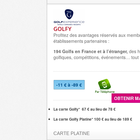
GOLFY
Profitez des avantages réservés aux membr
établissements partenaires :
194 Golfs en France et à l’étranger,
des hô
golfiques, compétitions, événements… tout 
-11 € à -89 €
OBTENIR M
La carte Golfy* 67 € au lieu de 78 €
La carte Golfy Platine* 100 € au lieu de 189 €
CARTE PLATINE