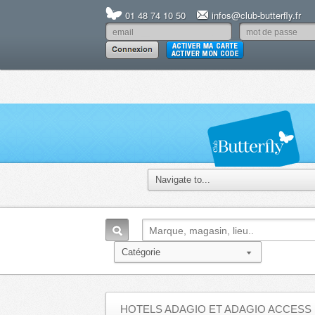
01 48 74 10 50
infos@club-butterfly.fr
HOTELS ADAGIO ET ADAGIO ACCESS