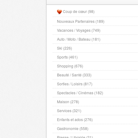
Coup de cœur (98)
Nouveaux Partenaires (189)
Vacances / Voyages (749)
Auto / Moto / Bateau (181)
Ski (226)
Sports (461)
Shopping (676)
Beauté / Santé (333)
Sorties / Loisirs (817)
Spectacles / Cinémas (182)
Maison (278)
Services (321)
Enfants et ados (276)
Gastronomie (558)
Presse / Librairie (21)