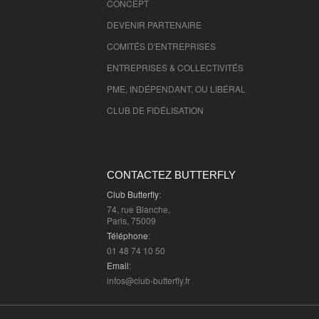
CONCEPT
DEVENIR PARTENAIRE
COMITÉS D'
ENTREPRISES
ENTREPRISES & COLLECTIVITÉS
PME, INDÉPENDANT, OU LIBÉRAL
CLUB DE FIDÉLISATION
CONTACTEZ BUTTERFLY
Club Butterfly
:
74, rue Blanche,
Paris, 75009
Téléphone
:
01 48 74 10 50
Email
:
infos@club-butterfly.fr