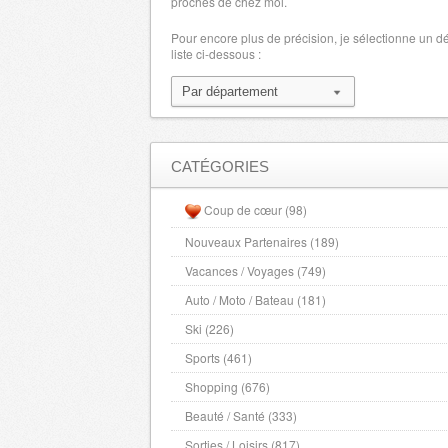
proches de chez moi.
Pour encore plus de précision, je sélectionne un 
liste ci-dessous :
CATÉGORIES
Coup de cœur (98)
Nouveaux Partenaires (189)
Vacances / Voyages (749)
Auto / Moto / Bateau (181)
Ski (226)
Sports (461)
Shopping (676)
Beauté / Santé (333)
Sorties / Loisirs (817)