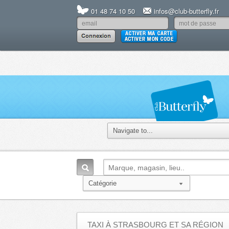
01 48 74 10 50
infos@club-butterfly.fr
TAXI À STRASBOURG ET SA RÉGION