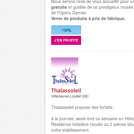
Nous serons ravis de vous accueillir pour un
gratuite
et guidée de ce prestigieux musée 
de l'Opéra Garnier.
Vente de produits à prix de fabrique.
-10%
J'EN PROFITE
Thalassoleil
Villeneuve-Loubet (06)
Thalassoleil propose des forfaits :
à la journée, week end ou semaine en Hôtel
Résidence hôtelière (studio ou 2 pièces sit
notre etablissement.