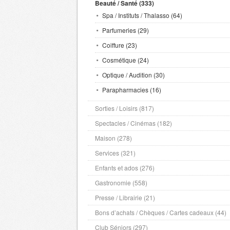
Beauté / Santé (333)
Spa / Instituts / Thalasso (64)
Parfumeries (29)
Coiffure (23)
Cosmétique (24)
Optique / Audition (30)
Parapharmacies (16)
Sorties / Loisirs (817)
Spectacles / Cinémas (182)
Maison (278)
Services (321)
Enfants et ados (276)
Gastronomie (558)
Presse / Librairie (21)
Bons d’achats / Chèques / Cartes cadeaux (44)
Club Séniors (297)