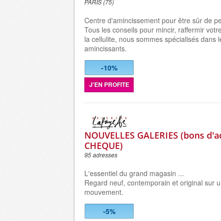
PARIS (75)
Centre d'amincissement pour être sûr de pe
Tous les conseils pour mincir, raffermir votr
la cellulite, nous sommes spécialisés dans l
amincissants.
-10%
J'EN PROFITE
NOUVELLES GALERIES (bons d'a
CHEQUE)
95 adresses
L'essentiel du grand magasin ...
Regard neuf, contemporain et original sur
mouvement.
-5%