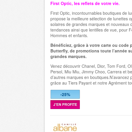
First Optic, les reflets de votre vie.
First Optic, incontournables boutiques de lu
propose la meilleure sélection de lunettes o
solaires de grandes marques et nouveaux c
tendances ainsi que lentilles de vue, pour
Hommes et enfants.
Bénéficiez, grâce à votre carte ou code
Butterfly, de promotions toute l’année s
grandes marques.
Venez découvrir Chanel, Dior, Tom Ford, Ol
Persol, Miu Miu, Jimmy Choo, Carrera et 
d’autres marques en boutiques.N’avancez pl
grâce au Tiers Payant et notre Agrément to
-25%
J'EN PROFITE