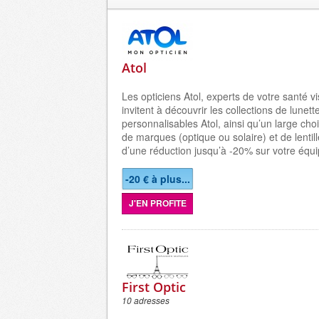
Atol
Les opticiens Atol, experts de votre santé vi
invitent à découvrir les collections de lunett
personnalisables Atol, ainsi qu’un large ch
de marques (optique ou solaire) et de lentill
d’une réduction jusqu’à -20% sur votre équ
-20 € à plus...
J'EN PROFITE
First Optic
10 adresses