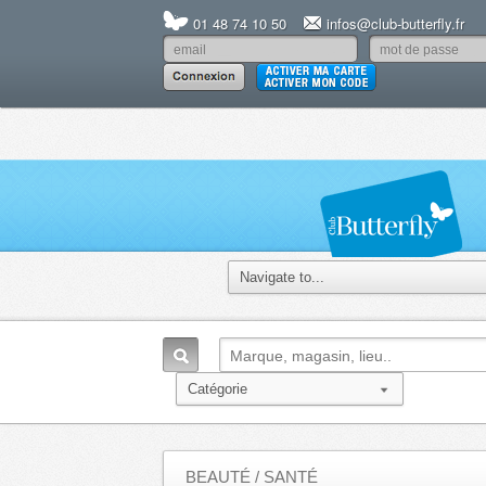
01 48 74 10 50
infos@club-butterfly.fr
BEAUTÉ / SANTÉ