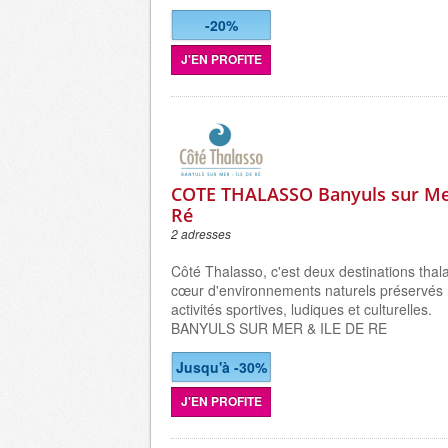
-20%
J'EN PROFITE
COTE THALASSO Banyuls sur Mer
Ré
2 adresses
Côté Thalasso, c'est deux destinations thal
cœur d'environnements naturels préservés 
activités sportives, ludiques et culturelles.
BANYULS SUR MER & ILE DE RE
Jusqu'à -30%
J'EN PROFITE